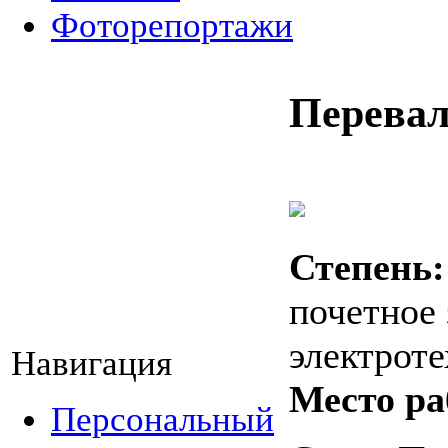
Фоторепортажи
Перева
Степень:
почетное
электрот
Навигация
Место ра
Персональный