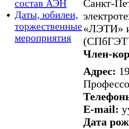
Санкт-Пе
состав АЭН
Даты, юбилеи,
электрот
торжественные
«ЛЭТИ» и
мероприятия
(СПбГЭТУ
Член-ко
Адрес:
19
Профессо
Телефон
E-mail:
y
Дата рож