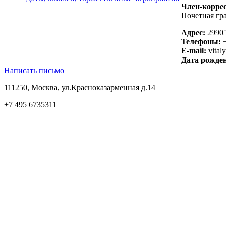
Член-корре
Почетная гр
Адрес:
29905
Телефоны:
+
E-mail:
vital
Дата рожде
Написать письмо
111250, Москва, ул.Красноказарменная д.14
+7 495 6735311