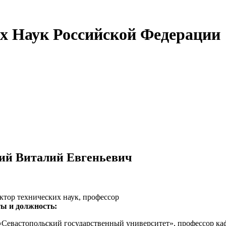
х Наук Российской Федерации
ий Виталий Евгеньевич
тор технических наук, профессор
ы и должность:
евастопольский государственный университет», профессор ка