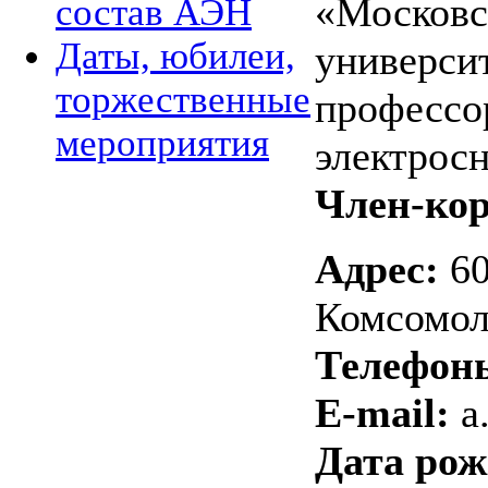
«Московс
состав АЭН
Даты, юбилеи,
универси
торжественные
профессо
мероприятия
электрос
Член-кор
Адрес:
60
Комсомоль
Телефон
E-mail:
a
Дата рож