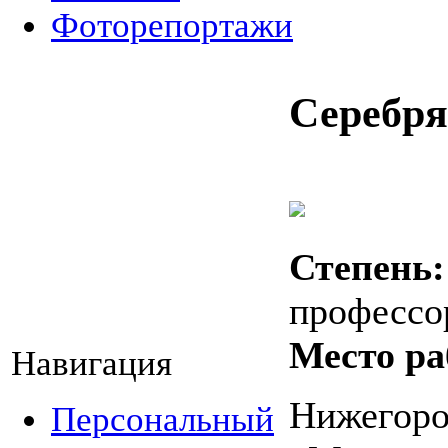
Фоторепортажи
Серебря
Степень:
профессо
Место ра
Навигация
Нижегор
Персональный