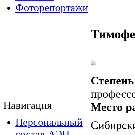
Фоторепортажи
Тимофе
Степень
професс
Навигация
Место р
Персональный
Сибирск
состав АЭН