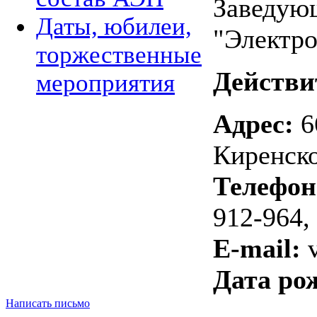
Заведую
Даты, юбилеи,
"Электро
торжественные
Действи
мероприятия
Адрес:
66
Киренско
Телефон
912-964,
E-mail:
v
Дата ро
Написать письмо